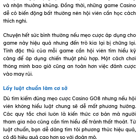
và nhận thưởng khủng. Đồng thời, những game Casino
dễ có biến động bất thường nên hội viên cần học cách
thích nghi.
Chuyện hết sức bình thường nếu mẹo cược áp dụng cho
game này hiệu quả nhưng đến trò kia lại bị chững lại.
Tính đặc thù của mỗi game cần hội viên tìm hiểu kỹ
càng để áp dụng chiến thuật phù hợp. Một cách chơi
thông minh bao giờ cũng an toàn hơn việc đánh cược
vào may rủi.
Lấy luật chuẩn làm cơ sở
Dù tìm kiếm đúng mẹo cược Casino GO8 nhưng nếu hội
viên không hiểu luật chung sẽ dễ mất phương hướng.
Các quy tắc chơi luôn là kiến thức cơ bản mà người
tham gia nào cũng cần tìm hiểu để tránh thất thoát. Từ
luật chuẩn, bạn dễ dàng tìm tòi phương thức hiệu quả,
có độ hiệu quả cao hơn so với đoán mò.