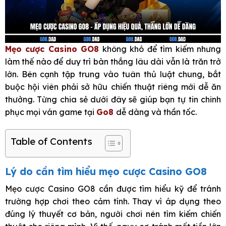
Mẹo cược Casino GO8
không khó để tìm kiếm nhưng
làm thế nào để duy trì bàn thắng lâu dài vẫn là trăn trở
lớn. Bên cạnh tập trung vào tuân thủ luật chung, bắt
buộc hội viên phải sở hữu chiến thuật riêng mới dễ ăn
thưởng. Từng chia sẻ dưới đây sẽ giúp bạn tự tin chinh
phục mọi ván game tại
Go8
dễ dàng và thần tốc.
Table of Contents
Lý do cần tìm hiểu mẹo cược Casino GO8
Mẹo cược Casino GO8 cần được tìm hiểu kỹ để tránh
trường hợp chơi theo cảm tính. Thay vì áp dụng theo
đúng lý thuyết cơ bản, người chơi nên tìm kiếm chiến