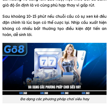
giá độ ổn định là vô cùng phù hợp thay vì gấp rút.
Sau khoảng 10-15 phút nếu chuỗi cầu có sự xen kẽ đều
đặn chính là lúc bạn có thể cược lại. Nhịp cầu xuất hiện
không có nhiều bất thường tạo điều kiện đặt tiền an
toàn, dễ sinh lời.
Đa dạng các phương pháp chơi siêu hay