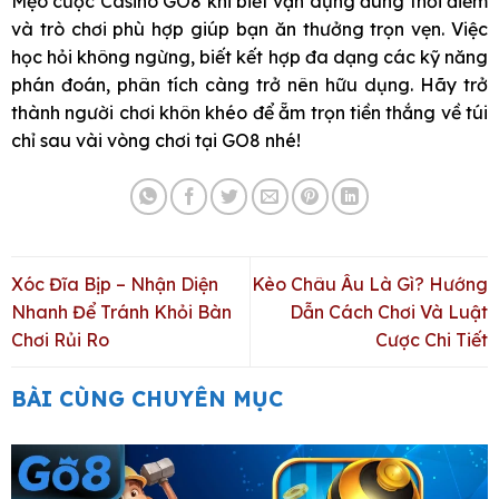
Mẹo cược Casino GO8 khi biết vận dụng đúng thời điểm
và trò chơi phù hợp giúp bạn ăn thưởng trọn vẹn. Việc
học hỏi không ngừng, biết kết hợp đa dạng các kỹ năng
phán đoán, phân tích càng trở nên hữu dụng. Hãy trở
thành người chơi khôn khéo để ẵm trọn tiền thắng về túi
chỉ sau vài vòng chơi tại GO8 nhé!
Xóc Đĩa Bịp – Nhận Diện
Kèo Châu Âu Là Gì? Hướng
Nhanh Để Tránh Khỏi Bàn
Dẫn Cách Chơi Và Luật
Chơi Rủi Ro
Cược Chi Tiết
BÀI CÙNG CHUYÊN MỤC