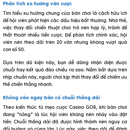
Phân tích xu hướng ván cược
Tìm hiểu xu hướng chung của bàn chơi là cách hữu ích
để hội viên phát hiện các dấu hiệu bất thường. Nhờ thế,
việc thay đổi chiến thuật chơi trở nên hợp lý, tránh để
thất thoát nhiều tiền cược. Để phân tích chính xác, hội
viên nên theo dõi trên 20 ván nhưng không vượt quá
con số 50.
Dựa trên dữ kiện này, bạn dễ dàng nhận diện được
chuỗi hay kết quả đảo chiều ra sao. Nắm bắt dựa trên
nhịp chuẩn này, người chơi kịp thời thay đổi để chiếm ưu
thế chiến thắng nhanh.
Không vào ngay bàn có chuỗi thắng dài
Theo kiến thức từ mẹo cược Casino GO8, khi bàn chơi
đang “nóng” là lúc hội viên không nên nhảy vào đặt
tiền. Chuỗi thắng dài đã được hình thành nên nguy cơ
đổi hướng vô cùng lớn. Lúc này, việc theo dõi để đánh