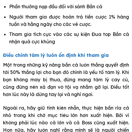
Phần thưởng nạp đầu đối với sảnh Bắn cá
Người tham gia được hoàn trả tiền cược 1% hàng
tuần và hằng ngày cho các vé cược.
Tham gia tích cực vào các sự kiện Đua top Bắn cá
nhận quà cực khủng
Điều chỉnh tâm lý luôn ổn định khi tham gia
Một trong những kỹ năng bắn cá luôn thắng quyết định
tới 50% thắng lợi cho bạn đó chính là yếu tố tâm lý. Khi
bạn không may bị thua, đừng mang tâm lý cay cú,
cũng đừng nên xả đạn vô tội vạ nhằm gỡ lại. Điều tốt
hơn lúc này là dừng tay lại và nghỉ ngơi.
Ngoài ra, hãy giữ tính kiên nhẫn, thực hiện bắn rỉa cá
nhỏ trong khi chờ mục tiêu lớn hơn xuất hiện. Bởi vì
không phải lúc nào cá lớn và cá Boss cũng xuất hiện.
Hon nữa, hãy luôn nghĩ rằng mình sẽ là người chiến