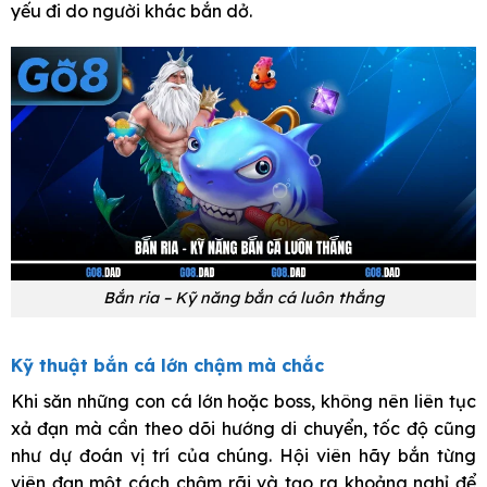
yếu đi do người khác bắn dở.
Bắn ria – Kỹ năng bắn cá luôn thắng
Kỹ thuật bắn cá lớn chậm mà chắc
Khi săn những con cá lớn hoặc boss, không nên liên tục
xả đạn mà cần theo dõi hướng di chuyển, tốc độ cũng
như dự đoán vị trí của chúng. Hội viên hãy bắn từng
viên đạn một cách chậm rãi và tạo ra khoảng nghỉ để