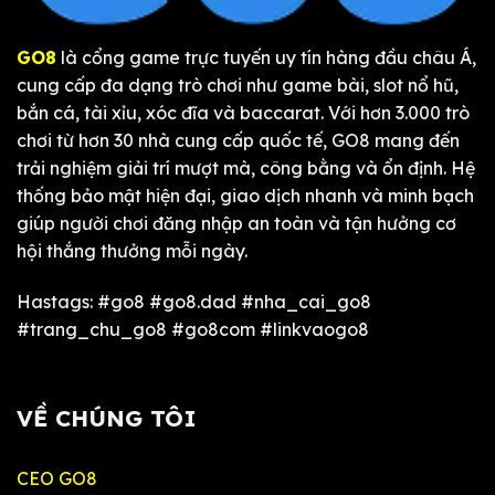
GO8
là cổng game trực tuyến uy tín hàng đầu châu Á,
cung cấp đa dạng trò chơi như game bài, slot nổ hũ,
bắn cá, tài xỉu, xóc đĩa và baccarat. Với hơn 3.000 trò
chơi từ hơn 30 nhà cung cấp quốc tế, GO8 mang đến
trải nghiệm giải trí mượt mà, công bằng và ổn định. Hệ
thống bảo mật hiện đại, giao dịch nhanh và minh bạch
giúp người chơi đăng nhập an toàn và tận hưởng cơ
hội thắng thưởng mỗi ngày.
Hastags: #go8 #go8.dad #nha_cai_go8
#trang_chu_go8 #go8com #linkvaogo8
VỀ CHÚNG TÔI
CEO GO8