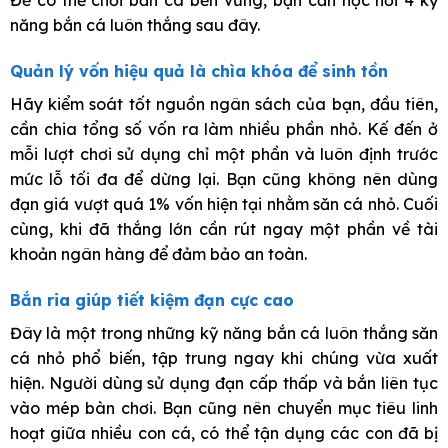
Để có thể chơi bắn cá bền vững, bạn cần học hỏi 4 kỹ
năng bắn cá luôn thắng sau đây.
Quản lý vốn hiệu quả là chìa khóa để sinh tồn
Hãy kiểm soát tốt nguồn ngân sách của bạn, đầu tiên,
cần chia tổng số vốn ra làm nhiều phần nhỏ. Kế đến ở
mỗi lượt chơi sử dụng chỉ một phần và luôn định trước
mức lỗ tối đa để dừng lại. Bạn cũng không nên dùng
đạn giá vượt quá 1% vốn hiện tại nhằm săn cá nhỏ. Cuối
cùng, khi đã thắng lớn cần rút ngay một phần về tài
khoản ngân hàng để đảm bảo an toàn.
Bắn ria giúp tiết kiệm đạn cực cao
Đây là một trong những kỹ năng bắn cá luôn thắng săn
cá nhỏ phổ biến, tập trung ngay khi chúng vừa xuất
hiện. Người dùng sử dụng đạn cấp thấp và bắn liên tục
vào mép bàn chơi. Bạn cũng nên chuyển mục tiêu linh
hoạt giữa nhiều con cá, có thể tận dụng các con đã bị