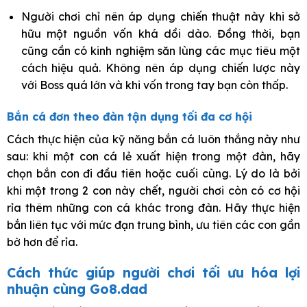
Người chơi chỉ nên áp dụng chiến thuật này khi sở
hữu một nguồn vốn khá dồi dào. Đồng thời, bạn
cũng cần có kinh nghiệm săn lùng các mục tiêu một
cách hiệu quả. Không nên áp dụng chiến lược này
với Boss quá lớn và khi vốn trong tay bạn còn thấp.
Bắn cá đơn theo đàn tận dụng tối đa cơ hội
Cách thực hiện của kỹ năng bắn cá luôn thắng này như
sau: khi một con cá lẻ xuất hiện trong một đàn, hãy
chọn bắn con đi đầu tiên hoặc cuối cùng. Lý do là bởi
khi một trong 2 con này chết, người chơi còn có cơ hội
rỉa thêm những con cá khác trong đàn. Hãy thực hiện
bắn liên tục với mức đạn trung bình, ưu tiên các con gần
bờ hơn để rỉa.
Cách thức giúp người chơi tối ưu hóa lợi
nhuận cùng Go8.dad