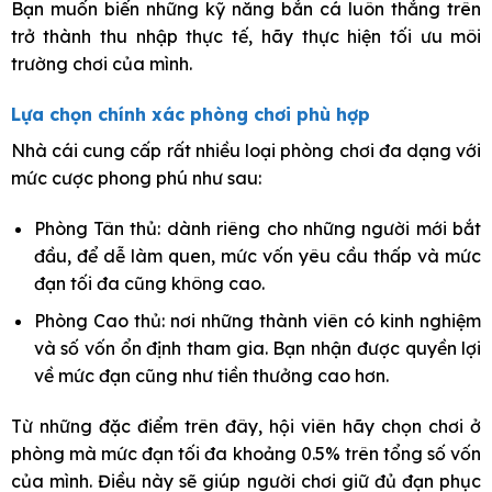
Bạn muốn biến những kỹ năng bắn cá luôn thắng trên
trở thành thu nhập thực tế, hãy thực hiện tối ưu môi
trường chơi của mình.
Lựa chọn chính xác phòng chơi phù hợp
Nhà cái cung cấp rất nhiều loại phòng chơi đa dạng với
mức cược phong phú như sau:
Phòng Tân thủ: dành riêng cho những người mới bắt
đầu, để dễ làm quen, mức vốn yêu cầu thấp và mức
đạn tối đa cũng không cao.
Phòng Cao thủ: nơi những thành viên có kinh nghiệm
và số vốn ổn định tham gia. Bạn nhận được quyền lợi
về mức đạn cũng như tiền thưởng cao hơn.
Từ những đặc điểm trên đây, hội viên hãy chọn chơi ở
phòng mà mức đạn tối đa khoảng 0.5% trên tổng số vốn
của mình. Điều này sẽ giúp người chơi giữ đủ đạn phục