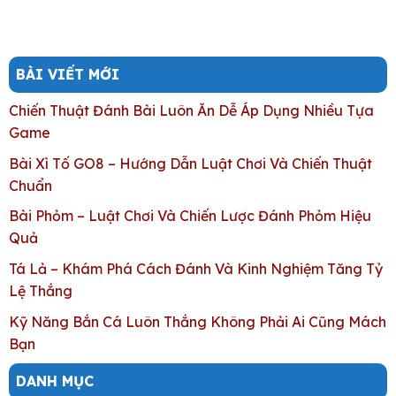
BÀI VIẾT MỚI
Chiến Thuật Đánh Bài Luôn Ăn Dễ Áp Dụng Nhiều Tựa
Game
Bài Xì Tố GO8 – Hướng Dẫn Luật Chơi Và Chiến Thuật
Chuẩn
Bài Phỏm – Luật Chơi Và Chiến Lược Đánh Phỏm Hiệu
Quả
Tá Lả – Khám Phá Cách Đánh Và Kinh Nghiệm Tăng Tỷ
Lệ Thắng
Kỹ Năng Bắn Cá Luôn Thắng Không Phải Ai Cũng Mách
Bạn
DANH MỤC