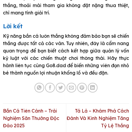
thắng, thoải mái tham gia không đặt nặng thua thiệt,
chỉ mang tính giải trí.
Lời kết
Kỹ năng bắn cá luôn thắng không đảm bảo bạn sẽ chiến
thắng được tất cả các ván. Tuy nhiên, đây là cẩm nang
quan trọng để bạn biết cách kết hợp giữa quản lý vốn
kỷ luật với các chiến thuật chơi thông thái. Hãy thực
hành liên tục cùng Go8.dad để biến những viên đạn nhỏ
bé thành nguồn lợi nhuận khổng lồ và đều đặn.
Bắn Cá Tiên Cánh – Trải
Tá Lả – Khám Phá Cách
Nghiệm Săn Thưởng Độc
Đánh Và Kinh Nghiệm Tăng
Đáo 2025
Tỷ Lệ Thắng