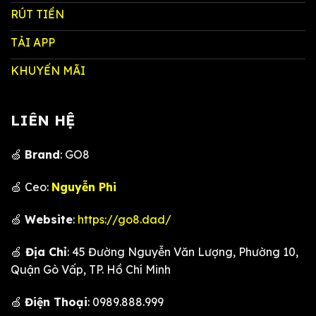
RÚT TIỀN
TẢI APP
KHUYẾN MÃI
LIÊN HỆ
🍏
Brand
: GO8
🍏 Ceo:
Nguyễn Phi
🍏
Website
:
https://go8.dad/
🍏
Địa Chỉ
:
45 Đường Nguyễn Văn Lượng, Phường 10,
Quận Gò Vấp, TP. Hồ Chí Minh
🍏
Điện Thoại
: 0989.888.999