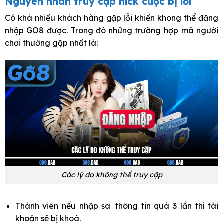
Nguyên nhân truy cập nick cược bị lỗi
Có khá nhiều khách hàng gặp lỗi khiến không thể đăng
nhập GO8 được. Trong đó những trường hợp mà người
chơi thường gặp nhất là:
Các lý do không thể truy cập
Thành viên nếu nhập sai thông tin quá 3 lần thì tài
khoản sẽ bị khoá.