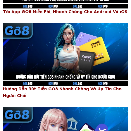
Tải App GO8 Miễn Phí, Nhanh Chóng Cho Android Và iOS
Hướng Dẫn Rút Tiền GO8 Nhanh Chóng Và Uy Tín Cho
Người Chơi