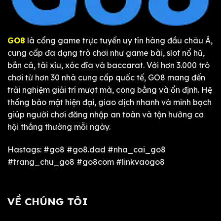
GO8
là cổng game trực tuyến uy tín hàng đầu châu Á,
cung cấp đa dạng trò chơi như game bài, slot nổ hũ,
bắn cá, tài xỉu, xóc đĩa và baccarat. Với hơn 3.000 trò
chơi từ hơn 30 nhà cung cấp quốc tế, GO8 mang đến
trải nghiệm giải trí mượt mà, công bằng và ổn định. Hệ
thống bảo mật hiện đại, giao dịch nhanh và minh bạch
giúp người chơi đăng nhập an toàn và tận hưởng cơ
hội thắng thưởng mỗi ngày.
Hastags: #go8 #go8.dad #nha_cai_go8
#trang_chu_go8 #go8com #linkvaogo8
VỀ CHÚNG TÔI