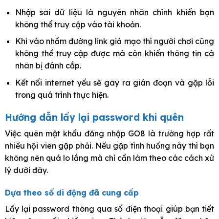
Nhập sai dữ liệu là nguyên nhân chính khiến bạn
không thể truy cập vào tài khoản.
Khi vào nhầm đường link giả mạo thì người chơi cũng
không thể truy cập được mà còn khiến thông tin cá
nhân bị đánh cắp.
Kết nối internet yếu sẽ gây ra gián đoạn và gặp lỗi
trong quá trình thực hiện.
Hướng dẫn lấy lại password khi quên
Việc quên mật khẩu đăng nhập GO8 là trường hợp rất
nhiều hội viên gặp phải. Nếu gặp tình huống này thì bạn
không nên quá lo lắng mà chỉ cần làm theo các cách xử
lý dưới đây.
Dựa theo số di động đã cung cấp
Lấy lại password thông qua số điện thoại giúp bạn tiết